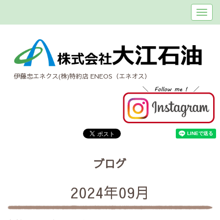
伊藤忠エネクス(株)特約店 ENEOS（エネオス）
ブログ
2024年09月