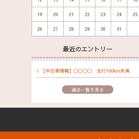
19
20
21
22
23
24
25
26
27
28
29
30
31
最近のエントリー
【中古車情報】〇〇〇〇 走行100km未満
過去一覧を見る