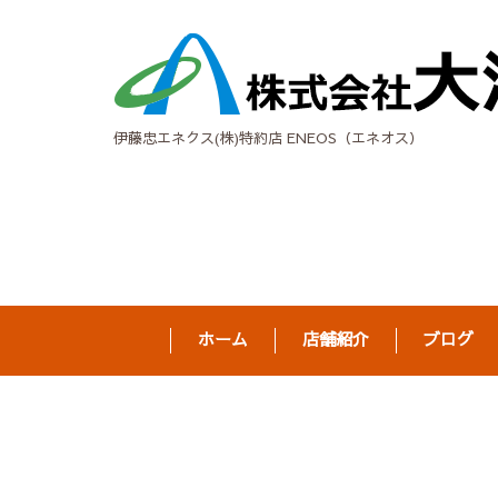
伊藤忠エネクス(株)特約店 ENEOS（エネオス）
ホーム
店舗紹介
ブログ